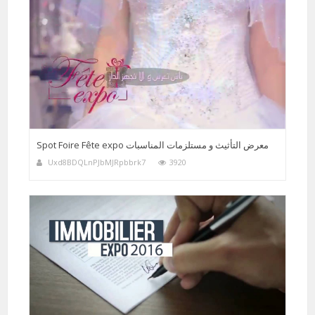
Spot Foire Fête expo معرض التأثيث و مستلزمات المناسبات
Uxd8BDQLnPJbMJRpbbrk7
3920