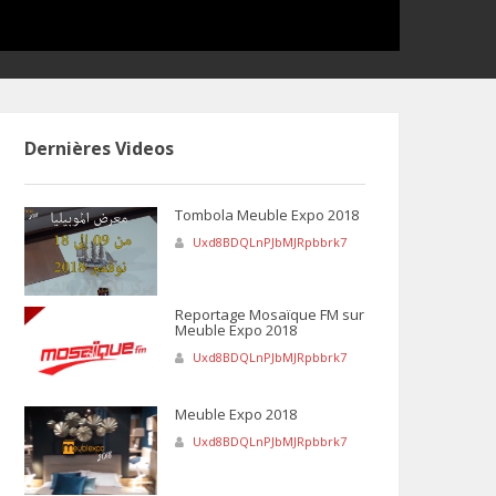
Dernières Videos
Tombola Meuble Expo 2018
Uxd8BDQLnPJbMJRpbbrk7
Reportage Mosaïque FM sur
Meuble Expo 2018
Uxd8BDQLnPJbMJRpbbrk7
Meuble Expo 2018
Uxd8BDQLnPJbMJRpbbrk7