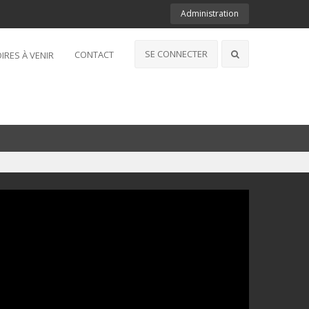
Administration
SE CONNECTER
CONTACT
IRES À VENIR