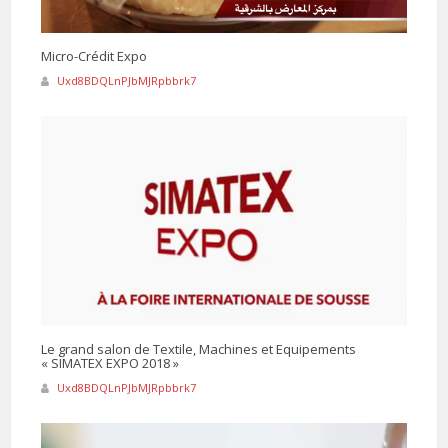
Micro-Crédit Expo
Uxd8BDQLnPJbMJRpbbrk7
Le grand salon de Textile, Machines et Equipements
« SIMATEX EXPO 2018 »
Uxd8BDQLnPJbMJRpbbrk7