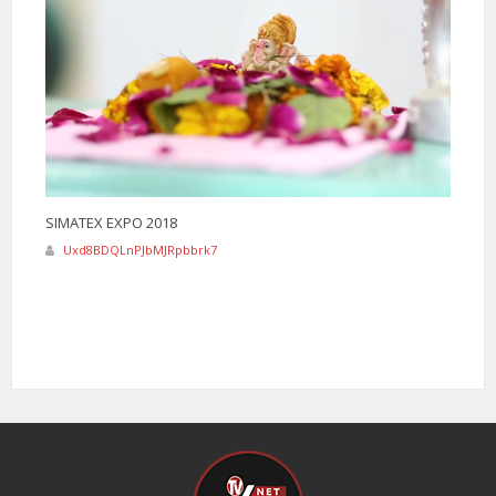
SIMATEX EXPO 2018
Uxd8BDQLnPJbMJRpbbrk7