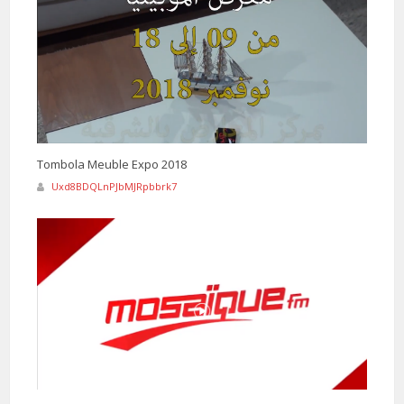
Tombola Meuble Expo 2018
Uxd8BDQLnPJbMJRpbbrk7