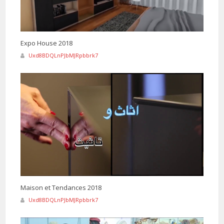
Expo House 2018
Uxd8BDQLnPJbMJRpbbrk7
Maison et Tendances 2018
Uxd8BDQLnPJbMJRpbbrk7