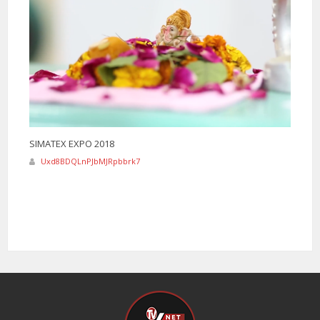
SIMATEX EXPO 2018
Uxd8BDQLnPJbMJRpbbrk7