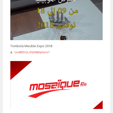
Tombola Meuble Expo 2018
Uxd8BDQLnPJbMJRpbbrk7