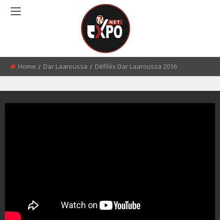
Home
Dar Laaroussa
Défilés Dar Laaroussa 2016