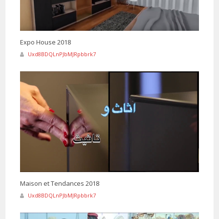
Expo House 2018
Uxd8BDQLnPJbMJRpbbrk7
Maison et Tendances 2018
Uxd8BDQLnPJbMJRpbbrk7