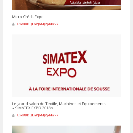
Micro-Crédit Expo
Uxd8BDQLnPJbMJRpbbrk7
Le grand salon de Textile, Machines et Equipements
« SIMATEX EXPO 2018 »
Uxd8BDQLnPJbMJRpbbrk7