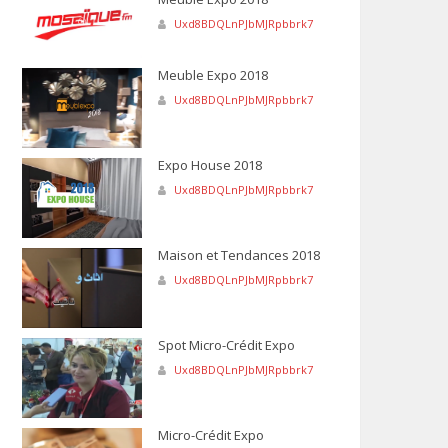
Uxd8BDQLnPJbMJRpbbrk7
Meuble Expo 2018
Uxd8BDQLnPJbMJRpbbrk7
Expo House 2018
Uxd8BDQLnPJbMJRpbbrk7
Maison et Tendances 2018
Uxd8BDQLnPJbMJRpbbrk7
Spot Micro-Crédit Expo
Uxd8BDQLnPJbMJRpbbrk7
Micro-Crédit Expo